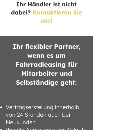
Ihr Händler ist nicht
dabei?
Kontaktieren Sie
uns!
Ihr flexibler Partner,
wenn es um
Fahrradleasing für
Mitarbeiter und
Selbständige geht:
Vertragserstellung innerhalb
von 24 Stunden auch bei
Neukunden
flexible Anpassung der Abläufe